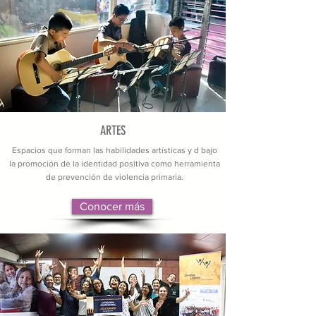
ARTES
Espacios que forman las habilidades artísticas y d bajo
la promoción de la identidad positiva como herramienta
de prevención de violencia primaria.
Conocer más