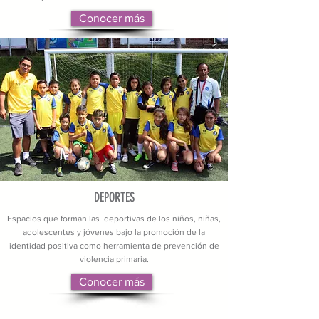
Conocer más
DEPORTES
Espacios que forman las deportivas de los niños, niñas,
adolescentes y jóvenes bajo la promoción de la
identidad positiva como herramienta de prevención de
violencia primaria.
Conocer más