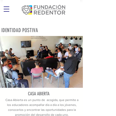
IDENTIDAD POSTIVA
CASA ABIERTA
Casa Abierta es un punto de acogida, que permite a
los educadores acompañar día a día a los jóvenes,
conocerlos y encontrar las oportunidades para la
promoción del desarrollo de cada uno.