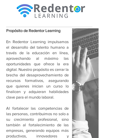
Propósito de Redentor Learning
En Redentor Learning impulsamos
el desarrollo del talento humano a
través de la educación en línea,
aprovechando al máximo las
oportunidades que ofrece la era
digital. Nuestro propósito es cerrar la
brecha del desaprovechamiento de
recursos formativos, asegurando
que quienes inician un curso lo
finalicen y adquieran habilidades
clave para el mundo laboral.
Al fortalecer las competencias de
las personas, contribuimos no solo a
su crecimiento profesional, sino
también al fortalecimiento de las
empresas, generando equipos más
productivos, innovadores y