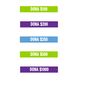
DONA $100
DONA $200
DONA $250
DONA $500
DONA $1000