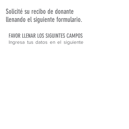
Solicité su recibo de donante
llenando el siguiente formulario.
FAVOR LLENAR LOS SIGUINTES CAMPOS
Ingresa tus datos en el siguiente
formulario para entrar al registro
NOMBRE
Email
TELÉFONO
Dirección
NIT